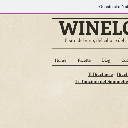
Questo sito è s
WINEL
Il sito del vino, del cibo e de
Home
Ricette
Blog
Cos
Il Bicchiere
-
Bicch
Le funzioni del Sommelie