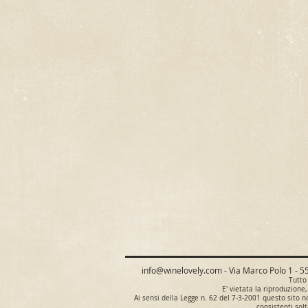
info@winelovely.com
- Via Marco Polo 1 - 5
Tutto 
E' vietata la riproduzione,
Ai sensi della Legge n. 62 del 7-3-2001 questo sito 
consistenti sol